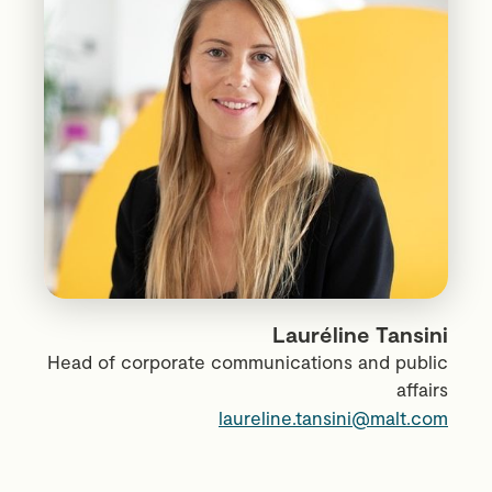
Lauréline Tansini
Head of corporate communications and public
affairs
laureline.tansini@malt.com